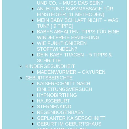
UND CO. – MUSS DAS SEIN?
ANLEITUNG BABYMASSAGE FÜR
EINSTEIGER [11 METHODEN]
MEIN BABY SCHLÄFT NICHT – WAS
TUN? [ 9 TIPPS]
BABYS ABHALTEN: TIPPS FÜR EINE
WINDELFREIE ERZIEHUNG
WIE FUNKTIONIEREN
STOFFWINDELN?
DEIN BABY TRAGEN – 5 TIPPS &
SCHRITTE
KINDERGESUNDHEIT
MADENWÜRMER – OXYUREN
GEBURTSBERICHTE
KAISERSCHNITT NACH
EINLEITUNGSVERSUCH
HYPNOBIRTHING
HAUSGEBURT
STERNENKIND
REGENBOGENBABY
GEPLANTER KAISERSCHNITT
GEBURT IM GEBURTSHAUS