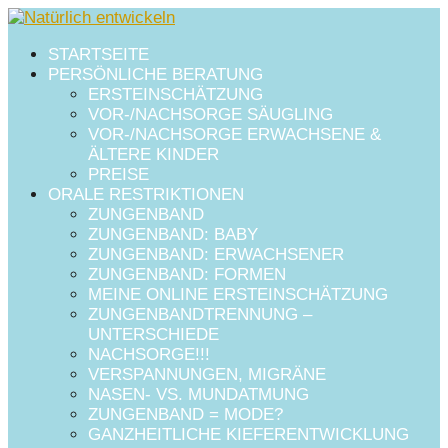
STARTSEITE
PERSÖNLICHE BERATUNG
ERSTEINSCHÄTZUNG
VOR-/NACHSORGE SÄUGLING
VOR-/NACHSORGE ERWACHSENE &
ÄLTERE KINDER
PREISE
ORALE RESTRIKTIONEN
ZUNGENBAND
ZUNGENBAND: BABY
ZUNGENBAND: ERWACHSENER
ZUNGENBAND: FORMEN
MEINE ONLINE ERSTEINSCHÄTZUNG
ZUNGENBANDTRENNUNG –
UNTERSCHIEDE
NACHSORGE!!!
VERSPANNUNGEN, MIGRÄNE
NASEN- VS. MUNDATMUNG
ZUNGENBAND = MODE?
GANZHEITLICHE KIEFERENTWICKLUNG