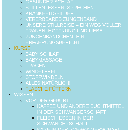
GESUNDER SCHLAF
STILLEN, ESSEN, SPRECHEN
KRANKHEITSBILDER
VERERBBARES ZUNGENBAND
UNSERE STILLREISE – EIN WEG VOLLER
TRÄNEN, HOFFNUNG UND LIEBE
ZUNGENBÄNDCHEN- EIN
ERFAHRUNGSBERICHT
KURSE
BABY SCHLAF
BABYMASSAGE
TRAGEN
WINDELFREI
STOFFWINDELN
ALLES NATÜRLICH!
FLASCHE FÜTTERN
WISSEN
VOR DER GEBURT
KAFFEE UND ANDERE SUCHTMITTEL
IN DER SCHWANGERSCHAFT
FLEISCH ESSEN IN DER
SCHWANGERSCHAFT
KÄSE IN DER SCHWANGERSCHAFT