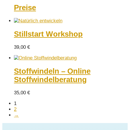
Preise
Stillstart Workshop
39,00
€
Stoffwindeln – Online
Stoffwindelberatung
35,00
€
1
2
→