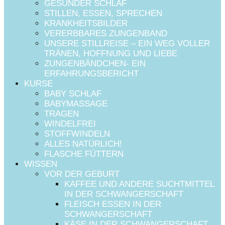
GESUNDER SCHLAF
STILLEN, ESSEN, SPRECHEN
KRANKHEITSBILDER
VERERBBARES ZUNGENBAND
UNSERE STILLREISE – EIN WEG VOLLER
TRÄNEN, HOFFNUNG UND LIEBE
ZUNGENBÄNDCHEN- EIN
ERFAHRUNGSBERICHT
KURSE
BABY SCHLAF
BABYMASSAGE
TRAGEN
WINDELFREI
STOFFWINDELN
ALLES NATÜRLICH!
FLASCHE FÜTTERN
WISSEN
VOR DER GEBURT
KAFFEE UND ANDERE SUCHTMITTEL
IN DER SCHWANGERSCHAFT
FLEISCH ESSEN IN DER
SCHWANGERSCHAFT
KÄSE IN DER SCHWANGERSCHAFT