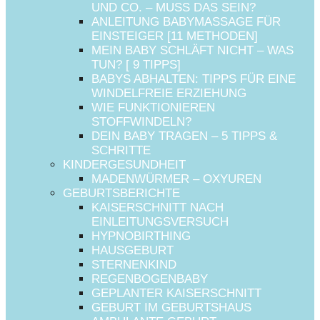
UND CO. – MUSS DAS SEIN?
ANLEITUNG BABYMASSAGE FÜR
EINSTEIGER [11 METHODEN]
MEIN BABY SCHLÄFT NICHT – WAS
TUN? [ 9 TIPPS]
BABYS ABHALTEN: TIPPS FÜR EINE
WINDELFREIE ERZIEHUNG
WIE FUNKTIONIEREN
STOFFWINDELN?
DEIN BABY TRAGEN – 5 TIPPS &
SCHRITTE
KINDERGESUNDHEIT
MADENWÜRMER – OXYUREN
GEBURTSBERICHTE
KAISERSCHNITT NACH
EINLEITUNGSVERSUCH
HYPNOBIRTHING
HAUSGEBURT
STERNENKIND
REGENBOGENBABY
GEPLANTER KAISERSCHNITT
GEBURT IM GEBURTSHAUS