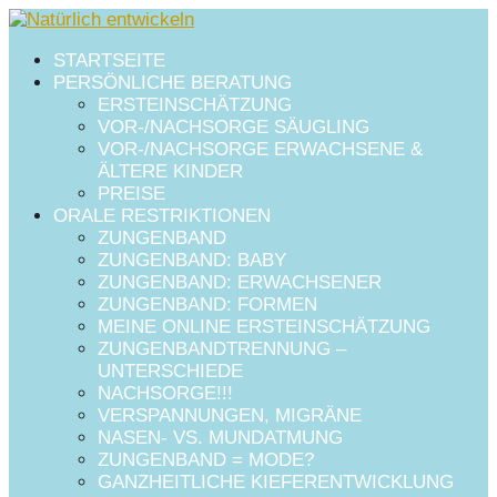
STARTSEITE
PERSÖNLICHE BERATUNG
ERSTEINSCHÄTZUNG
VOR-/NACHSORGE SÄUGLING
VOR-/NACHSORGE ERWACHSENE &
ÄLTERE KINDER
PREISE
ORALE RESTRIKTIONEN
ZUNGENBAND
ZUNGENBAND: BABY
ZUNGENBAND: ERWACHSENER
ZUNGENBAND: FORMEN
MEINE ONLINE ERSTEINSCHÄTZUNG
ZUNGENBANDTRENNUNG –
UNTERSCHIEDE
NACHSORGE!!!
VERSPANNUNGEN, MIGRÄNE
NASEN- VS. MUNDATMUNG
ZUNGENBAND = MODE?
GANZHEITLICHE KIEFERENTWICKLUNG