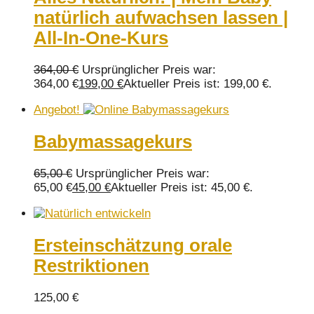
natürlich aufwachsen lassen |
All-In-One-Kurs
364,00
€
Ursprünglicher Preis war:
364,00 €
199,00
€
Aktueller Preis ist: 199,00 €.
Angebot!
Babymassagekurs
65,00
€
Ursprünglicher Preis war:
65,00 €
45,00
€
Aktueller Preis ist: 45,00 €.
Ersteinschätzung orale
Restriktionen
125,00
€