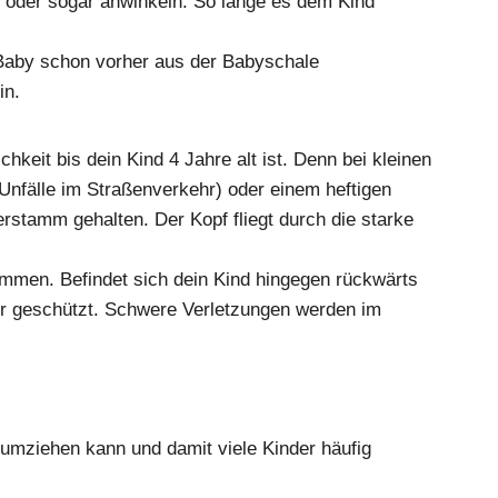
n oder sogar anwinkeln. So lange es dem Kind
 Baby schon vorher aus der Babyschale
in.
hkeit bis dein Kind 4 Jahre alt ist. Denn bei kleinen
Unfälle im Straßenverkehr) oder einem heftigen
rstamm gehalten. Der Kopf fliegt durch die starke
mmen. Befindet sich dein Kind hingegen rückwärts
ser geschützt. Schwere Verletzungen werden im
 umziehen kann und damit viele Kinder häufig