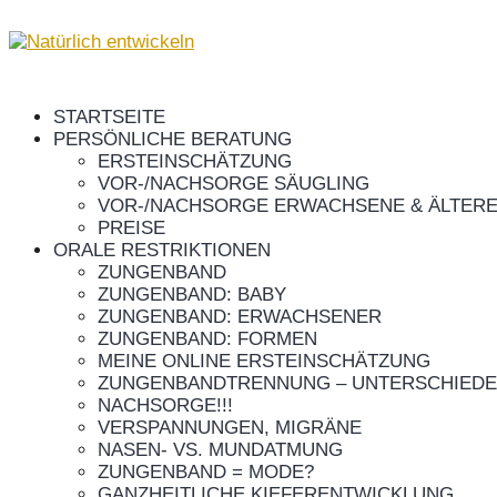
STARTSEITE
PERSÖNLICHE BERATUNG
ERSTEINSCHÄTZUNG
VOR-/NACHSORGE SÄUGLING
VOR-/NACHSORGE ERWACHSENE & ÄLTERE
PREISE
ORALE RESTRIKTIONEN
ZUNGENBAND
ZUNGENBAND: BABY
ZUNGENBAND: ERWACHSENER
ZUNGENBAND: FORMEN
MEINE ONLINE ERSTEINSCHÄTZUNG
ZUNGENBANDTRENNUNG – UNTERSCHIEDE
NACHSORGE!!!
VERSPANNUNGEN, MIGRÄNE
NASEN- VS. MUNDATMUNG
ZUNGENBAND = MODE?
GANZHEITLICHE KIEFERENTWICKLUNG