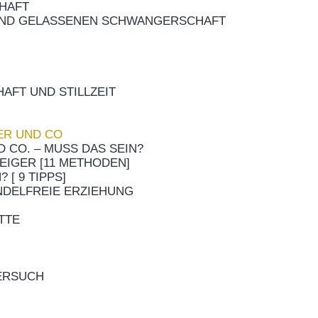
HAFT
 UND GELASSENEN SCHWANGERSCHAFT
AFT UND STILLZEIT
ER UND CO
 CO. – MUSS DAS SEIN?
EIGER [11 METHODEN]
 [ 9 TIPPS]
INDELFREIE ERZIEHUNG
TTE
VERSUCH