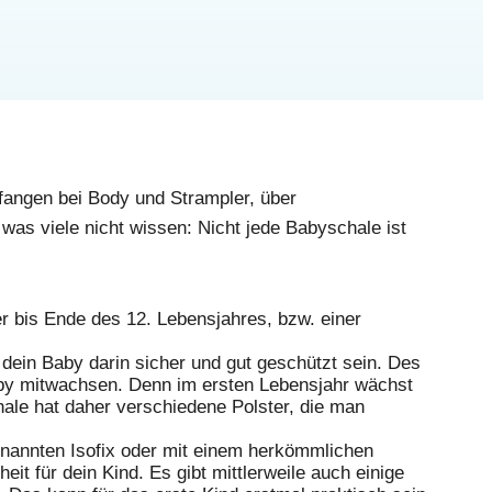
fangen bei Body und Strampler, über
was viele nicht wissen: Nicht jede Babyschale ist
der bis Ende des 12. Lebensjahres, bzw. einer
e dein Baby darin sicher und gut geschützt sein. Des
aby mitwachsen. Denn im ersten Lebensjahr wächst
ale hat daher verschiedene Polster, die man
genannten Isofix oder mit einem herkömmlichen
t für dein Kind. Es gibt mittlerweile auch einige