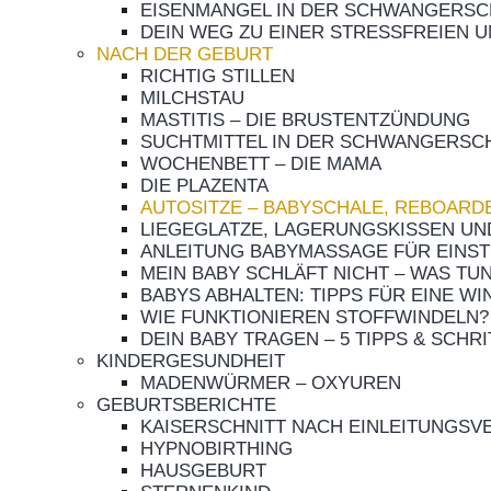
EISENMANGEL IN DER SCHWANGERSC
DEIN WEG ZU EINER STRESSFREIEN
NACH DER GEBURT
RICHTIG STILLEN
MILCHSTAU
MASTITIS – DIE BRUSTENTZÜNDUNG
SUCHTMITTEL IN DER SCHWANGERSCH
WOCHENBETT – DIE MAMA
DIE PLAZENTA
AUTOSITZE – BABYSCHALE, REBOARD
LIEGEGLATZE, LAGERUNGSKISSEN UND
ANLEITUNG BABYMASSAGE FÜR EINST
MEIN BABY SCHLÄFT NICHT – WAS TUN?
BABYS ABHALTEN: TIPPS FÜR EINE W
WIE FUNKTIONIEREN STOFFWINDELN?
DEIN BABY TRAGEN – 5 TIPPS & SCHRI
KINDERGESUNDHEIT
MADENWÜRMER – OXYUREN
GEBURTSBERICHTE
KAISERSCHNITT NACH EINLEITUNGS
HYPNOBIRTHING
HAUSGEBURT