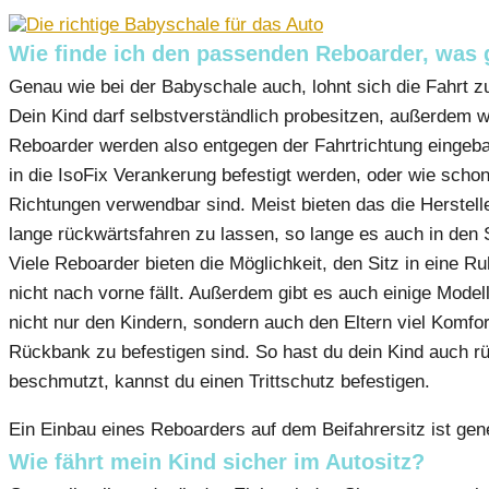
Wie finde ich den passenden Reboarder, was g
Genau wie bei der Babyschale auch, lohnt sich die Fahrt z
Dein Kind darf selbstverständlich probesitzen, außerdem wi
Reboarder werden also entgegen der Fahrtrichtung eingebau
in die IsoFix Verankerung befestigt werden, oder wie schon
Richtungen verwendbar sind. Meist bieten das die Herstel
lange rückwärtsfahren zu lassen, so lange es auch in den S
Viele Reboarder bieten die Möglichkeit, den Sitz in eine R
nicht nach vorne fällt. Außerdem gibt es auch einige Mode
nicht nur den Kindern, sondern auch den Eltern viel Komfo
Rückbank zu befestigen sind. So hast du dein Kind auch r
beschmutzt, kannst du einen Trittschutz befestigen.
Ein Einbau eines Reboarders auf dem Beifahrersitz ist gen
Wie fährt mein Kind sicher im Autositz?