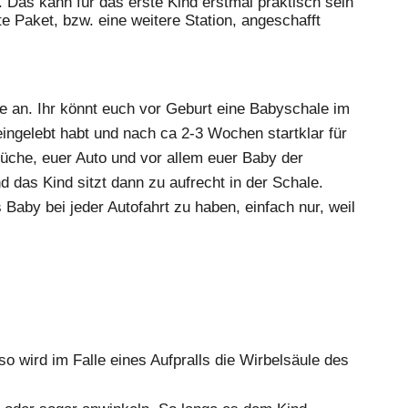
. Das kann für das erste Kind erstmal praktisch sein
 Paket, bzw. eine weitere Station, angeschafft
 an. Ihr könnt euch vor Geburt eine Babyschale im
ngelebt habt und nach ca 2-3 Wochen startklar für
prüche, euer Auto und vor allem euer Baby der
d das Kind sitzt dann zu aufrecht in der Schale.
 Baby bei jeder Autofahrt zu haben, einfach nur, weil
o wird im Falle eines Aufpralls die Wirbelsäule des