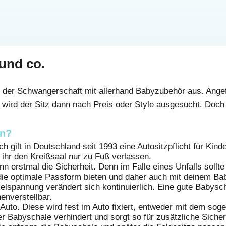
und co.
d der Schwangerschaft mit allerhand Babyzubehör aus. Ange
 wird der Sitz dann nach Preis oder Style ausgesucht. Doch 
an?
h gilt in Deutschland seit 1993 eine Autositzpflicht für Kin
ihr den Kreißsaal nur zu Fuß verlassen.
nn erstmal die Sicherheit. Denn im Falle eines Unfalls sollt
 die optimale Passform bieten und daher auch mit deinem B
elspannung verändert sich kontinuierlich. Eine gute Babysch
enverstellbar.
 Auto. Diese wird fest im Auto fixiert, entweder mit dem so
Babyschale verhindert und sorgt so für zusätzliche Sicherhei