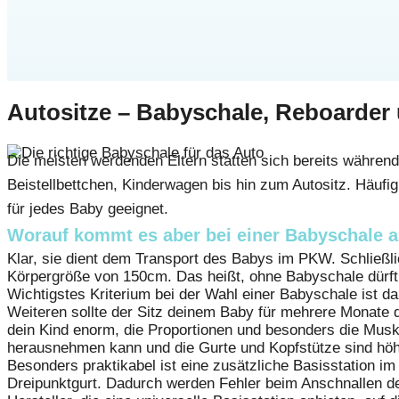
Autositze – Babyschale, Reboarder 
Die meisten werdenden Eltern statten sich bereits währen
Beistellbettchen, Kinderwagen bis hin zum Autositz. Häufig
für jedes Baby geeignet.
Worauf kommt es aber bei einer Babyschale 
Klar, sie dient dem Transport des Babys im PKW. Schließlic
Körpergröße von 150cm. Das heißt, ohne Babyschale dürft 
Wichtigstes Kriterium bei der Wahl einer Babyschale ist da
Weiteren sollte der Sitz deinem Baby für mehrere Monate
dein Kind enorm, die Proportionen und besonders die Musk
herausnehmen kann und die Gurte und Kopfstütze sind höh
Besonders praktikabel ist eine zusätzliche Basisstation im
Dreipunktgurt. Dadurch werden Fehler beim Anschnallen der 