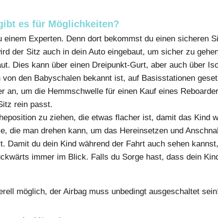
ibt es für Möglichkeiten?
u einem Experten. Denn dort bekommst du einen sicheren Sit
rd der Sitz auch in dein Auto eingebaut, um sicher zu gehen
t. Dies kann über einen Dreipunkt-Gurt, aber auch über IsoF
 von den Babyschalen bekannt ist, auf Basisstationen gesetz
ler an, um die Hemmschwelle für einen Kauf eines Reboarder
itz rein passt.
uheposition zu ziehen, die etwas flacher ist, damit das Kind
lle, die man drehen kann, um das Hereinsetzen und Anschnall
rt. Damit du dein Kind während der Fahrt auch sehen kannst, 
ückwärts immer im Blick. Falls du Sorge hast, dass dein Ki
erell möglich, der Airbag muss unbedingt ausgeschaltet sein