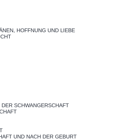
RÄNEN, HOFFNUNG UND LIEBE
ICHT
IN DER SCHWANGERSCHAFT
SCHAFT
T
HAFT UND NACH DER GEBURT