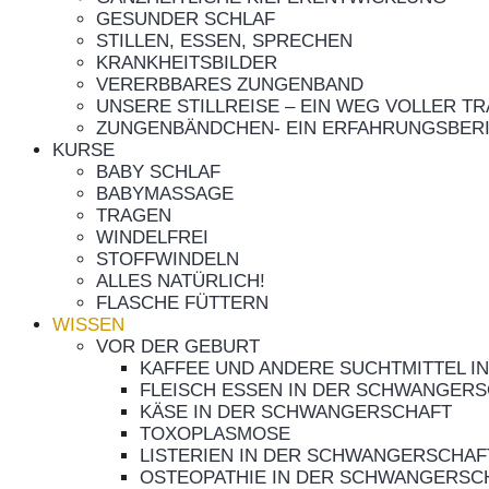
GESUNDER SCHLAF
STILLEN, ESSEN, SPRECHEN
KRANKHEITSBILDER
VERERBBARES ZUNGENBAND
UNSERE STILLREISE – EIN WEG VOLLER T
ZUNGENBÄNDCHEN- EIN ERFAHRUNGSBER
KURSE
BABY SCHLAF
BABYMASSAGE
TRAGEN
WINDELFREI
STOFFWINDELN
ALLES NATÜRLICH!
FLASCHE FÜTTERN
WISSEN
VOR DER GEBURT
KAFFEE UND ANDERE SUCHTMITTEL 
FLEISCH ESSEN IN DER SCHWANGER
KÄSE IN DER SCHWANGERSCHAFT
TOXOPLASMOSE
LISTERIEN IN DER SCHWANGERSCHAF
OSTEOPATHIE IN DER SCHWANGERSC