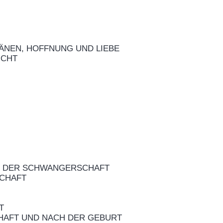
RÄNEN, HOFFNUNG UND LIEBE
ICHT
IN DER SCHWANGERSCHAFT
SCHAFT
T
HAFT UND NACH DER GEBURT