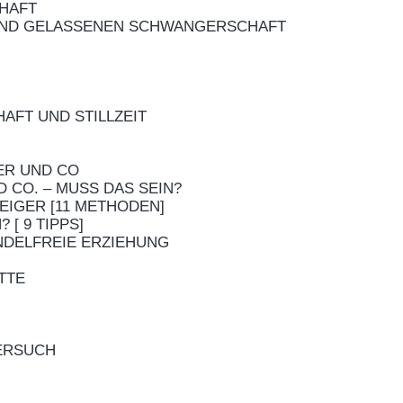
HAFT
 UND GELASSENEN SCHWANGERSCHAFT
AFT UND STILLZEIT
ER UND CO
 CO. – MUSS DAS SEIN?
EIGER [11 METHODEN]
 [ 9 TIPPS]
INDELFREIE ERZIEHUNG
TTE
VERSUCH