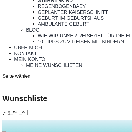
STERNENKIND
REGENBOGENBABY
GEPLANTER KAISERSCHNITT
GEBURT IM GEBURTSHAUS
AMBULANTE GEBURT
BLOG
WIE WIR UNSER REISEZIEL FÜR DIE 
10 TIPPS ZUM REISEN MIT KINDERN
ÜBER MICH
KONTAKT
MEIN KONTO
MEINE WUNSCHLISTEN
Seite wählen
Wunschliste
[alg_wc_wl]