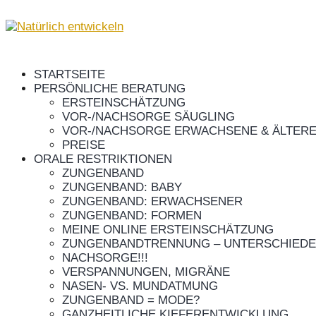
STARTSEITE
PERSÖNLICHE BERATUNG
ERSTEINSCHÄTZUNG
VOR-/NACHSORGE SÄUGLING
VOR-/NACHSORGE ERWACHSENE & ÄLTERE
PREISE
ORALE RESTRIKTIONEN
ZUNGENBAND
ZUNGENBAND: BABY
ZUNGENBAND: ERWACHSENER
ZUNGENBAND: FORMEN
MEINE ONLINE ERSTEINSCHÄTZUNG
ZUNGENBANDTRENNUNG – UNTERSCHIEDE
NACHSORGE!!!
VERSPANNUNGEN, MIGRÄNE
NASEN- VS. MUNDATMUNG
ZUNGENBAND = MODE?
GANZHEITLICHE KIEFERENTWICKLUNG