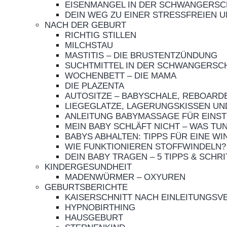
EISENMANGEL IN DER SCHWANGERSC
DEIN WEG ZU EINER STRESSFREIEN
NACH DER GEBURT
RICHTIG STILLEN
MILCHSTAU
MASTITIS – DIE BRUSTENTZÜNDUNG
SUCHTMITTEL IN DER SCHWANGERSCH
WOCHENBETT – DIE MAMA
DIE PLAZENTA
AUTOSITZE – BABYSCHALE, REBOARD
LIEGEGLATZE, LAGERUNGSKISSEN UND
ANLEITUNG BABYMASSAGE FÜR EINST
MEIN BABY SCHLÄFT NICHT – WAS TUN?
BABYS ABHALTEN: TIPPS FÜR EINE W
WIE FUNKTIONIEREN STOFFWINDELN?
DEIN BABY TRAGEN – 5 TIPPS & SCHRI
KINDERGESUNDHEIT
MADENWÜRMER – OXYUREN
GEBURTSBERICHTE
KAISERSCHNITT NACH EINLEITUNGS
HYPNOBIRTHING
HAUSGEBURT