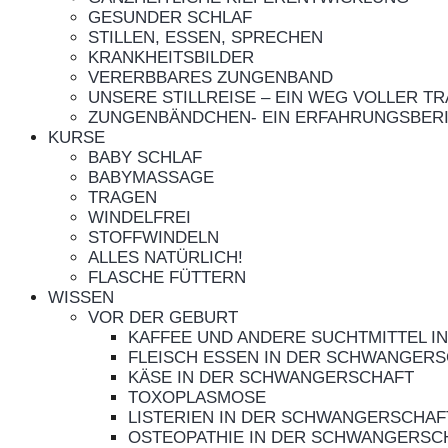
GESUNDER SCHLAF
STILLEN, ESSEN, SPRECHEN
KRANKHEITSBILDER
VERERBBARES ZUNGENBAND
UNSERE STILLREISE – EIN WEG VOLLER T
ZUNGENBÄNDCHEN- EIN ERFAHRUNGSBER
KURSE
BABY SCHLAF
BABYMASSAGE
TRAGEN
WINDELFREI
STOFFWINDELN
ALLES NATÜRLICH!
FLASCHE FÜTTERN
WISSEN
VOR DER GEBURT
KAFFEE UND ANDERE SUCHTMITTEL 
FLEISCH ESSEN IN DER SCHWANGER
KÄSE IN DER SCHWANGERSCHAFT
TOXOPLASMOSE
LISTERIEN IN DER SCHWANGERSCHAF
OSTEOPATHIE IN DER SCHWANGERSC