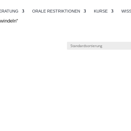
BERATUNG
ORALE RESTRIKTIONEN
KURSE
WIS
fwindeln“