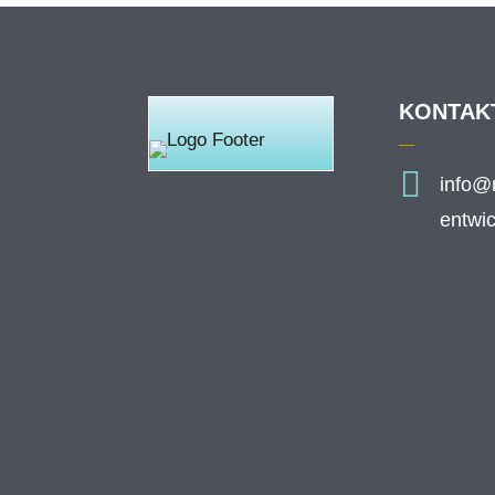
KONTAK

info@n
entwic