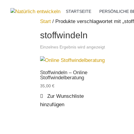
STARTSEITE
PERSÖNLICHE 
Start
/ Produkte verschlagwortet mit „stof
stoffwindeln
Einzelnes Ergebnis wird angezeigt
Stoffwindeln – Online
Stoffwindelberatung
35,00
€